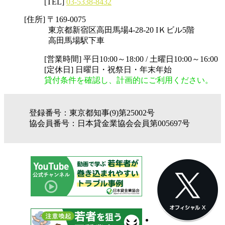
[TEL]
03-5338-8432
[住所]
〒169-0075
東京都新宿区高田馬場4-28-20 IＫビル5階
高田馬場駅下車
[営業時間] 平日10:00～18:00 / 土曜日10:00～16:00
[定休日] 日曜日・祝祭日・年末年始
貸付条件を確認し、計画的にご利用ください。
登録番号：東京都知事(9)第25002号
協会員番号：日本貸金業協会会員第005697号