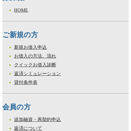
HOME
ご新規の方
新規お借入申込
お借入の方法、流れ
クイックお借入診断
返済シミュレーション
貸付条件表
会員の方
追加融資・再契約申込
返済について