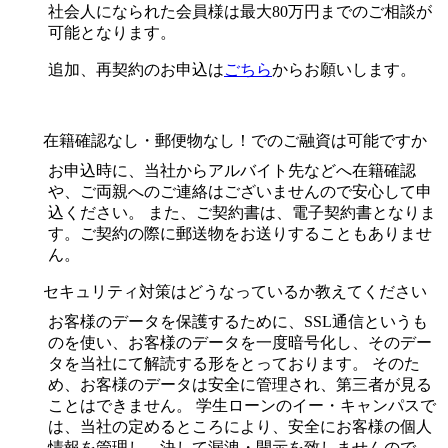
社会人になられた会員様は最大80万円までのご相談が
可能となります。
追加、再契約のお申込は
ごちら
からお願いします。
在籍確認なし・郵便物なし！でのご融資は可能ですか
お申込時に、当社からアルバイト先などへ在籍確認
や、ご両親へのご連絡はございませんので安心して申
込ください。 また、ご契約書は、電子契約書となりま
す。ご契約の際に郵送物をお送りすることもありませ
ん。
セキュリティ対策はどうなっているか教えてください
お客様のデータを保護するために、SSL通信というも
のを使い、お客様のデータを一度暗号化し、そのデー
タを当社にて解読する形をとっております。 そのた
め、お客様のデータは安全に管理され、第三者が見る
ことはできません。 学生ローンのイー・キャンパスで
は、当社の定めるところにより、安全にお客様の個人
情報を管理し、決して漏洩・開示を致しませんので、