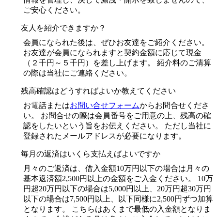
ご安心ください。
友人を紹介できますか？
会員になられた後は、ぜひお友達をご紹介ください。
お友達が会員になられますと契約金額に応じて現金
（２千円～５千円）を差し上げます。 紹介料のご清算
の際は当社にご連絡ください。
残高確認はどうすればよいか教えてください
お電話または
お問い合せフォーム
からお問合せくださ
い。 お問合せの際は会員番号をご用意の上、残高の確
認をしたいという旨をお伝えください。 ただし当社に
登録されたメールアドレスが必要になります。
毎月の返済はいくら支払えばよいですか
月々のご返済は、借入金額10万円以下の場合は月々の
基本返済額2,500円以上の金額をご入金ください。 10万
円超20万円以下の場合は5,000円以上、20万円超30万円
以下の場合は7,500円以上、以下同様に2,500円ずつ加算
となります。 こちらはあくまで最低の入金額となりま