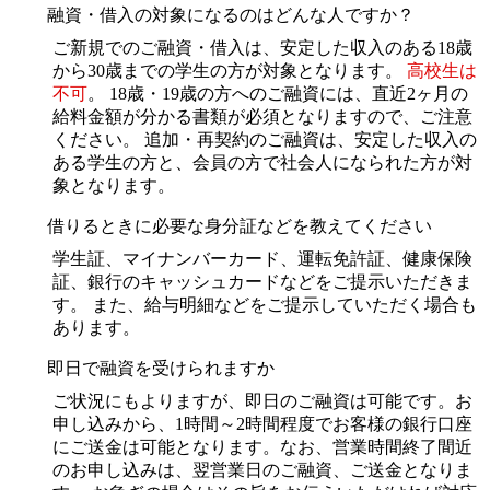
融資・借入の対象になるのはどんな人ですか？
ご新規でのご融資・借入は、安定した収入のある18歳
から30歳までの学生の方が対象となります。
高校生は
不可
。 18歳・19歳の方へのご融資には、直近2ヶ月の
給料金額が分かる書類が必須となりますので、ご注意
ください。 追加・再契約のご融資は、安定した収入の
ある学生の方と、会員の方で社会人になられた方が対
象となります。
借りるときに必要な身分証などを教えてください
学生証、マイナンバーカード、運転免許証、健康保険
証、銀行のキャッシュカードなどをご提示いただきま
す。 また、給与明細などをご提示していただく場合も
あります。
即日で融資を受けられますか
ご状況にもよりますが、即日のご融資は可能です。お
申し込みから、1時間～2時間程度でお客様の銀行口座
にご送金は可能となります。なお、営業時間終了間近
のお申し込みは、翌営業日のご融資、ご送金となりま