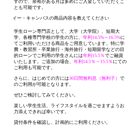
すので、余裕がある月は多めにご入金していただくこ
とも可能です。
イー・キャンパスの商品内容を教えてください
学生ローン専門店として、大学（大学院）、短期大
学、各種専門学校の学生の方に、
年利14.5%～16.5%
に
てご利用いただける商品をご用意しています。特に学
費・教習所・卒業旅行・海外旅行・短期留学などの目
的ローンでご利用の学生さんには
年利15.5％
でご融資
いたします。ご追加の場合、
年利14.5％～15.5％
にての
ご利用も可能です。
さらに、はじめての方には
30日間無利息（無利子）
で
のご利用が可能となります。
ぜひご検討してみてください。
楽しい学生生活、ライフスタイルを過ごせますようお
力添えできれば幸いです。
貸付条件を確認し、計画的にご利用ください。