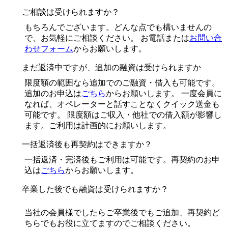
ご相談は受けられますか？
もちろんでございます。どんな点でも構いませんの
で、お気軽にご相談ください。 お電話または
お問い合
わせフォーム
からお願いします。
まだ返済中ですが、追加の融資は受けられますか
限度額の範囲なら追加でのご融資・借入も可能です。
追加のお申込は
ごちら
からお願いします。 一度会員に
なれば、オペレーターと話すことなくクイック送金も
可能です。 限度額はご収入・他社での借入額が影響し
ます。ご利用は計画的にお願いします。
一括返済後も再契約はできますか？
一括返済・完済後もご利用は可能です。再契約のお申
込は
ごちら
からお願いします。
卒業した後でも融資は受けられますか？
当社の会員様でしたらご卒業後でもご追加、再契約ど
ちらでもお役に立てますのでご相談ください。