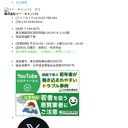
会社概要
株式会社イー・キャンパス
[フリーダイヤル]
0120-788-432
[TEL]
03-5338-8432
[住所]
〒169-0075
東京都新宿区高田馬場4-28-20 IＫビル5階
高田馬場駅下車
[営業時間] 平日10:00～18:00 / 土曜日10:00～16:00
[定休日] 日曜日・祝祭日・年末年始
貸付条件を確認し、計画的にご利用ください。
登録番号：東京都知事(9)第25002号
協会員番号：日本貸金業協会会員第005697号