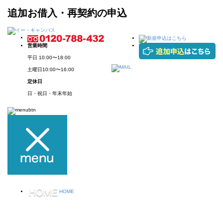
追加お借入・再契約の申込
営業時間
平日
10:00〜18:00
土曜日
10:00〜16:00
定休日
日・祝日・年末年始
HOME