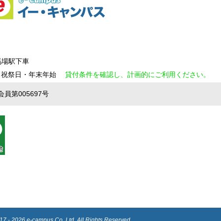
馬場駅下車
日・祝祭日・年末年始
貸付条件を確認し、計画的にご利用ください。
第005697号
17 - 2026 e-campus Co.,Ltd. All Rights Reserved.