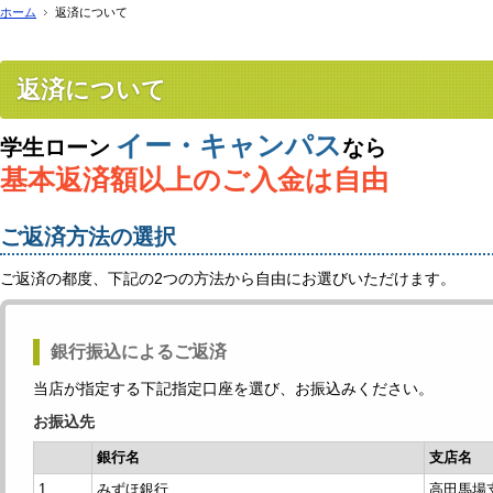
ホーム
返済について
返済について
イー・キャンパス
学生ローン
なら
基本返済額以上のご入金は自由
ご返済方法の選択
ご返済の都度、下記の2つの方法から自由にお選びいただけます。
銀行振込によるご返済
当店が指定する下記指定口座を選び、お振込みください。
お振込先
銀行名
支店名
1
みずほ銀行
高田馬場