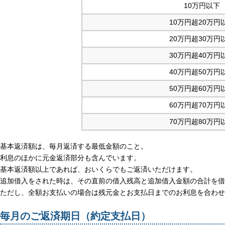
10万円以下
10万円超20万円
20万円超30万円
30万円超40万円
40万円超50万円
50万円超60万円
60万円超70万円
70万円超80万円
基本返済額は、毎月返済する最低金額のこと。
利息のほかに元金返済部分も含んでいます。
基本返済額以上であれば、おいくらでもご返済いただけます。
追加借入をされた時は、その直前の借入残高と追加借入金額の合計を借
ただし、全額お支払いの場合は残元金とお支払日までのお利息を合わせ
毎月のご返済期日（約定支払日）