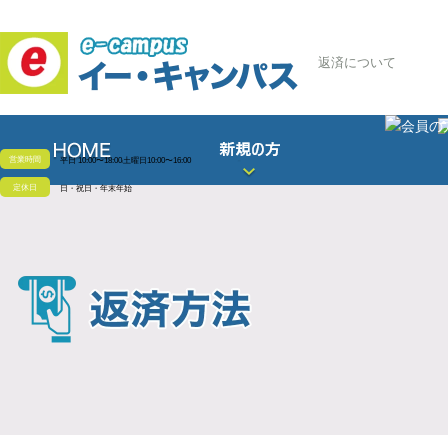
返済について
営業時間
平日
10:00〜18:00
土曜日
10:00〜16:00
定休日
日・祝日・年末年始