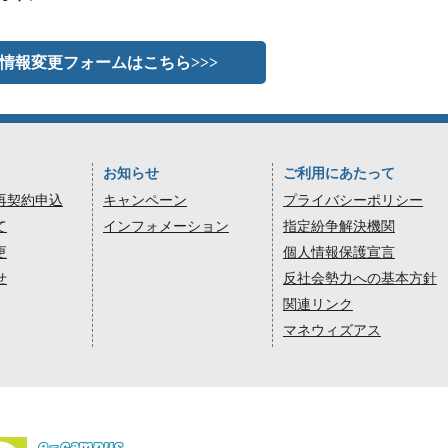
情報変更フォームはこちら>>>
お知らせ
ご利用にあたって
再契約申込
キャンペーン
プライバシーポリシー
て
インフォメーション
指定紛争解決機関
更
個人情報保護宣言
せ
反社会勢力への基本方針
関連リンク
マネウィズアス