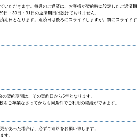
ていただきます。毎月のご返済は、お客様が契約時に設定したご返済期
9日・30日・31日の返済期日は設けておりません。
済期日となります。返済日は後ろにスライドしますが。前にスライドす
合の契約期間は、その契約日から5年となります。
学校をご卒業なさってからも同条件でご利用の継続ができます。
更があった場合は、必ずご連絡をお願い致します。
ます。