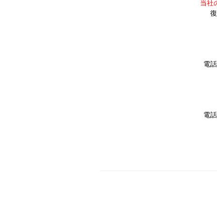
当社
復
電話
電話