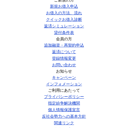
新規お借入申込
お借入の方法、流れ
クイックお借入診断
返済シミュレーション
貸付条件表
会員の方
追加融資・再契約申込
返済について
登録情報変更
お問い合わせ
お知らせ
キャンペーン
インフォメーション
ご利用にあたって
プライバシーポリシー
指定紛争解決機関
個人情報保護宣言
反社会勢力への基本方針
関連リンク