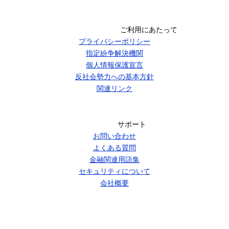
ご利用にあたって
プライバシーポリシー
指定紛争解決機関
個人情報保護宣言
反社会勢力への基本方針
関連リンク
サポート
お問い合わせ
よくある質問
金融関連用語集
セキュリティについて
会社概要