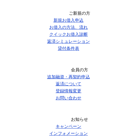
ご新規の方
新規お借入申込
お借入の方法、流れ
クイックお借入診断
返済シミュレーション
貸付条件表
会員の方
追加融資・再契約申込
返済について
登録情報変更
お問い合わせ
お知らせ
キャンペーン
インフォメーション