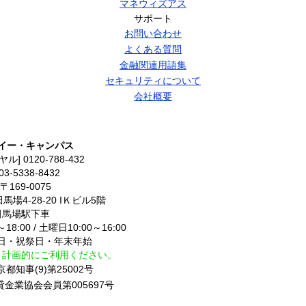
マネウィズアス
サポート
お問い合わせ
よくある質問
金融関連用語集
セキュリティについて
会社概要
イー・キャンパス
ヤル]
0120-788-432
03-5338-8432
〒169-0075
場4-28-20 IＫビル5階
田馬場駅下車
18:00 / 土曜日10:00～16:00
曜日・祝祭日・年末年始
、計画的にご利用ください。
都知事(9)第25002号
金業協会会員第005697号