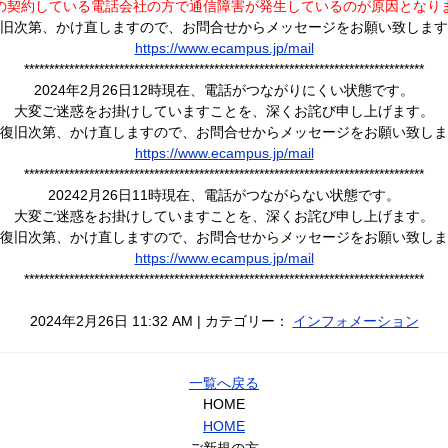
の契約している電話会社の方で通信障害が発生しているのが原因となり
旧次第、かけ直しますので、お問合せからメッセージをお願い致します
https://www.ecampus.jp/mail
********************************************************************************
2024年2月26日12時現在、電話がつながりにくい状態です。
大変ご迷惑をお掛けしていますことを、深くお詫び申し上げます。
復旧次第、かけ直しますので、お問合せからメッセージをお願い致しま
https://www.ecampus.jp/mail
********************************************************************************
20242月26日11時現在、電話がつながらない状態です。
大変ご迷惑をお掛けしていますことを、深くお詫び申し上げます。
復旧次第、かけ直しますので、お問合せからメッセージをお願い致しま
https://www.ecampus.jp/mail
********************************************************************************
2024年2月26日 11:32 AM | カテゴリー：
インフォメーション
一覧へ戻る
HOME
HOME
ご新規の方