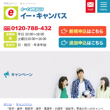
学生ローン キャンペーン
平日
10:00〜18:00
営業時
間
土曜日
10:00〜16:00
日・祝日・年末年始
定休日
ホーム
キャンペーン
『医学・歯学・獣医学・薬学・看護学・介護学・福祉学』専攻の方へのキャンペ