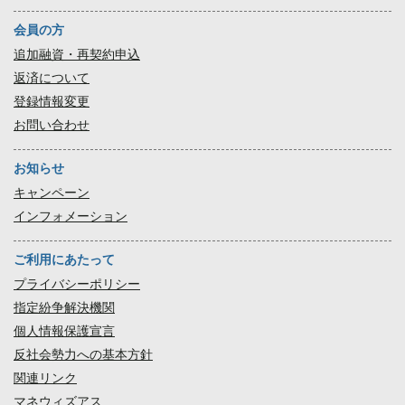
会員の方
追加融資・再契約申込
返済について
登録情報変更
お問い合わせ
お知らせ
キャンペーン
インフォメーション
ご利用にあたって
プライバシーポリシー
指定紛争解決機関
個人情報保護宣言
反社会勢力への基本方針
関連リンク
マネウィズアス