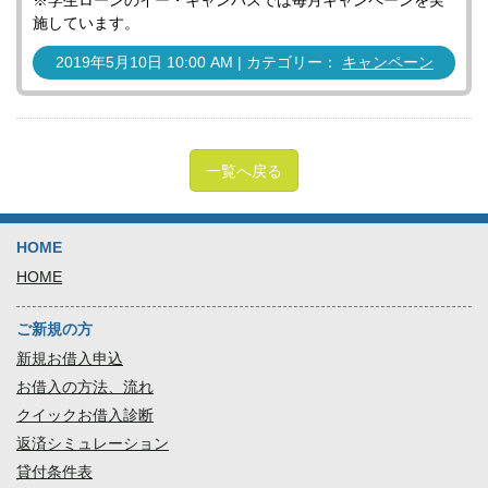
※学生ローンのイー・キャンパスでは毎月キャンペーンを実
施しています。
2019年5月10日 10:00 AM | カテゴリー：
キャンペーン
一覧へ戻る
HOME
HOME
ご新規の方
新規お借入申込
お借入の方法、流れ
クイックお借入診断
返済シミュレーション
貸付条件表